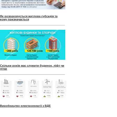
Як розраховується житлова субсидія та
кому призначається
Скільки років має служити будинок, ліфт чи
літак
Виробництво електроенергії з ВДЕ