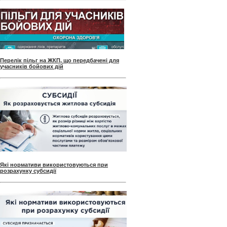
Перелік пільг на ЖКП, що передбачені для
учасників бойових дій
Які нормативи використовуються при
розрахунку субсидії