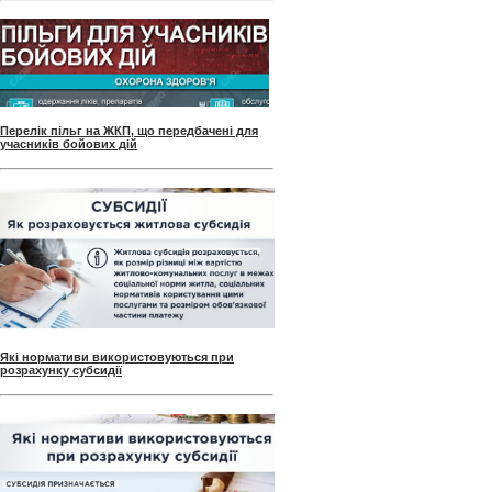
Перелік пільг на ЖКП, що передбачені для
учасників бойових дій
Які нормативи використовуються при
розрахунку субсидії