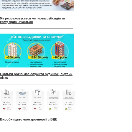
Як розраховується житлова субсидія та
кому призначається
Скільки років має служити будинок, ліфт чи
літак
Виробництво електроенергії з ВДЕ