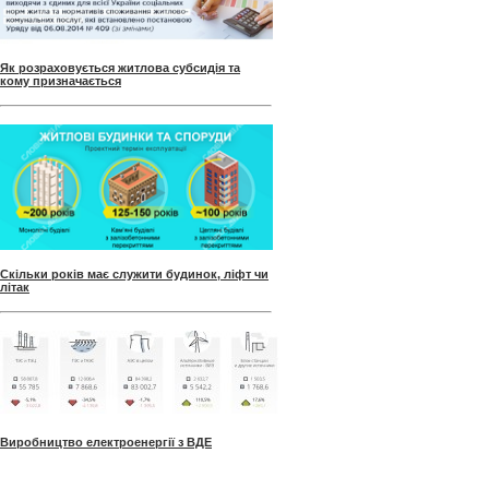
Як розраховується житлова субсидія та
кому призначається
Скільки років має служити будинок, ліфт чи
літак
Виробництво електроенергії з ВДЕ