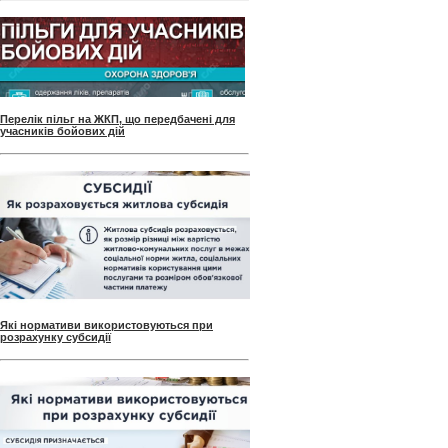
Перелік пільг на ЖКП, що передбачені для
учасників бойових дій
Які нормативи використовуються при
розрахунку субсидії