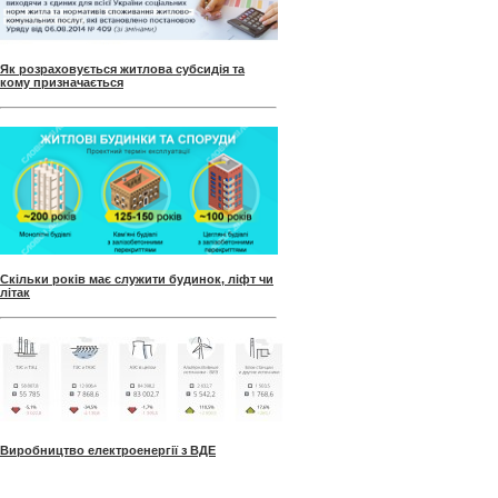
Як розраховується житлова субсидія та
кому призначається
Скільки років має служити будинок, ліфт чи
літак
Виробництво електроенергії з ВДЕ