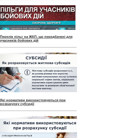
Перелік пільг на ЖКП, що передбачені для
учасників бойових дій
Які нормативи використовуються при
розрахунку субсидії