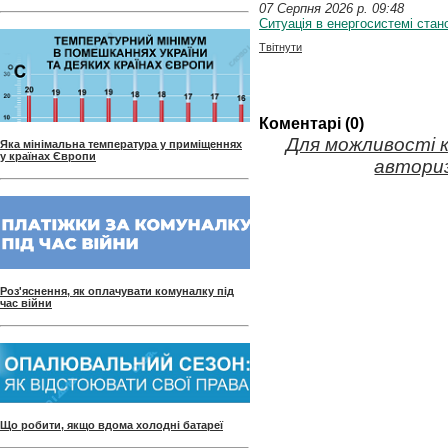
07 Серпня 2026 p. 09:48
Ситуація в енергосистемі стан
Твітнути
Коментарі (0)
Для можливості 
Яка мінімальна температура у приміщеннях
у країнах Європи
авториз
Роз'яснення, як оплачувати комуналку під
час війни
Що робити, якщо вдома холодні батареї