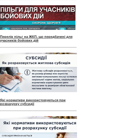
Перелік пільг на ЖКП, що передбачені для
учасників бойових дій
Які нормативи використовуються при
розрахунку субсидії