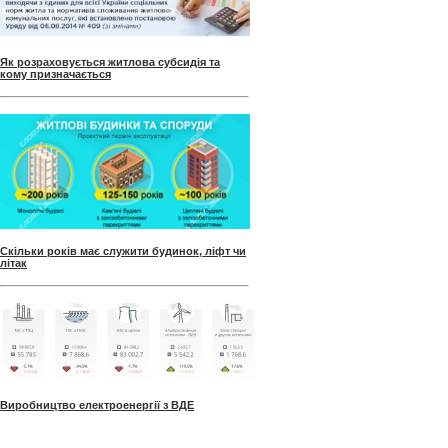
Як розраховується житлова субсидія та
кому призначається
Скільки років має служити будинок, ліфт чи
літак
Виробництво електроенергії з ВДЕ