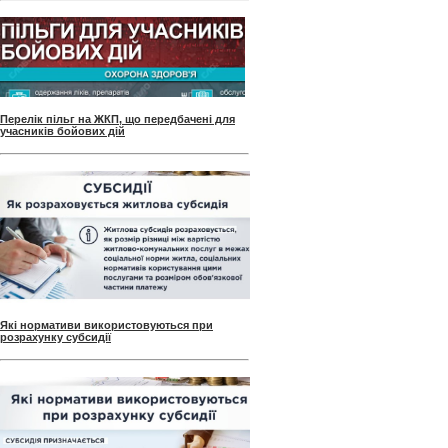
Перелік пільг на ЖКП, що передбачені для
учасників бойових дій
Які нормативи використовуються при
розрахунку субсидії