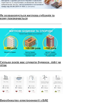
Як розраховується житлова субсидія та
кому призначається
Скільки років має служити будинок, ліфт чи
літак
Виробництво електроенергії з ВДЕ