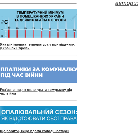
авториз
Яка мінімальна температура у приміщеннях
у країнах Європи
Роз'яснення, як оплачувати комуналку під
час війни
Що робити, якщо вдома холодні батареї