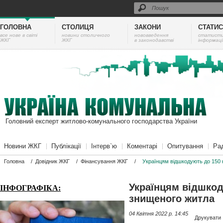
ГОЛОВНА
СТОЛИЦЯ
ЗАКОНИ
СТАТИ
все нове в світі
новини столичного
нововведення
cтатист
ЖКГ
ЖКГ
в законодавстві
інформаці
Головний експерт житлово-комунального господарства України
Новини ЖКГ
Публікації
Інтерв`ю
Коментарі
Опитування
Ра
Головна
/
Довідник ЖКГ
/
Фінансування ЖКГ
/
Українцям відшкодують до 150 
Українцям відшкод
ІНФОГРАФІКА:
знищеного житла
04 Квітня 2022 p. 14:45
Друкувати