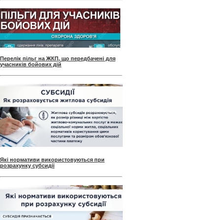
Перелік пільг на ЖКП, що передбачені для
учасників бойових дій
Які нормативи використовуються при
розрахунку субсидії