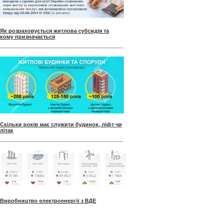
Як розраховується житлова субсидія та
кому призначається
Скільки років має служити будинок, ліфт чи
літак
Виробництво електроенергії з ВДЕ