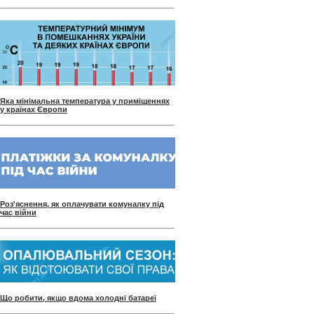
Яка мінімальна температура у приміщеннях
у країнах Європи
Роз'яснення, як оплачувати комуналку під
час війни
Що робити, якщо вдома холодні батареї