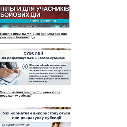
Перелік пільг на ЖКП, що передбачені для
учасників бойових дій
Які нормативи використовуються при
розрахунку субсидії