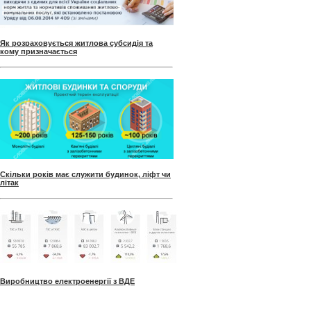
Як розраховується житлова субсидія та
кому призначається
Скільки років має служити будинок, ліфт чи
літак
Виробництво електроенергії з ВДЕ