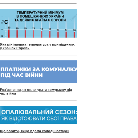
Яка мінімальна температура у приміщеннях
у країнах Європи
Роз'яснення, як оплачувати комуналку під
час війни
Що робити, якщо вдома холодні батареї