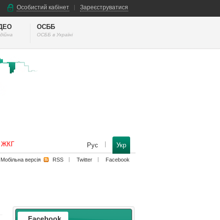
Особистий кабінет
Зареєструватися
ІДЕО
ОСББ
дійна
ОСББ в Україні
к ЖКГ
Рус
Укр
Мобільна версiя
RSS
Twitter
Facebook
Facebook