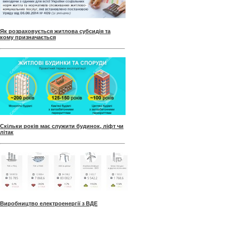
Як розраховується житлова субсидія та
кому призначається
Скільки років має служити будинок, ліфт чи
літак
Виробництво електроенергії з ВДЕ