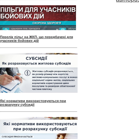
Перелік пільг на ЖКП, що передбачені для
учасників бойових дій
Які нормативи використовуються при
розрахунку субсидії