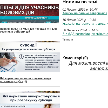
Новини по темі
01 Червня 2026 p. 10:47
Кешбек на пальне завершився
16 Липня 2026 p. 10:34
Укрзалізниця запустила додатк
Перелік пільг на ЖКП, що передбачені для
30 Вересня 2024 p. 14:40
учасників бойових дій
В КМДА розповіли, як змінить
Твітнути
Коментарі (0)
Для можливості 
авториз
Які нормативи використовуються при
розрахунку субсидії