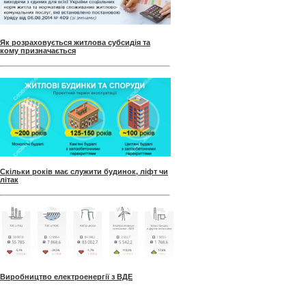
Як розраховується житлова субсидія та
кому призначається
Скільки років має служити будинок, ліфт чи
літак
Виробництво електроенергії з ВДЕ