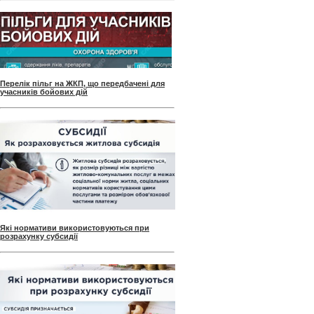
Перелік пільг на ЖКП, що передбачені для
учасників бойових дій
Які нормативи використовуються при
розрахунку субсидії