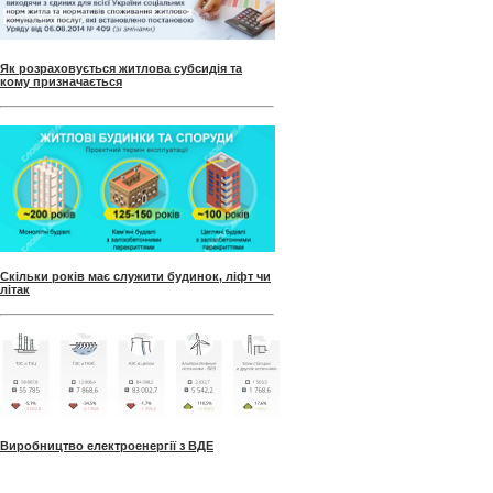
Як розраховується житлова субсидія та
кому призначається
Скільки років має служити будинок, ліфт чи
літак
Виробництво електроенергії з ВДЕ