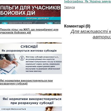
Інфографіка: Як Україна зимув
Твітнути
Коментарі (0)
Перелік пільг на ЖКП, що передбачені для
Для можливості 
учасників бойових дій
авториз
Які нормативи використовуються при
розрахунку субсидії