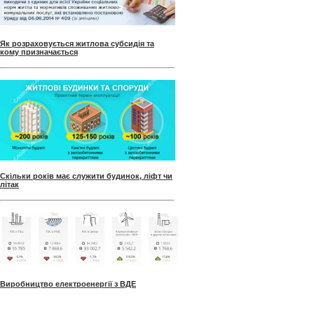
Як розраховується житлова субсидія та
кому призначається
Скільки років має служити будинок, ліфт чи
літак
Виробництво електроенергії з ВДЕ