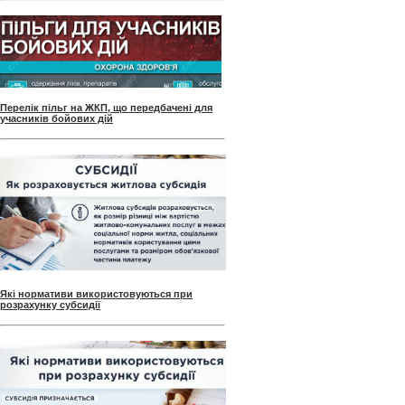
Перелік пільг на ЖКП, що передбачені для
учасників бойових дій
Які нормативи використовуються при
розрахунку субсидії