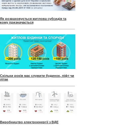
Як розраховується житлова субсидія та
кому призначається
Скільки років має служити будинок, ліфт чи
літак
Виробництво електроенергії з ВДЕ