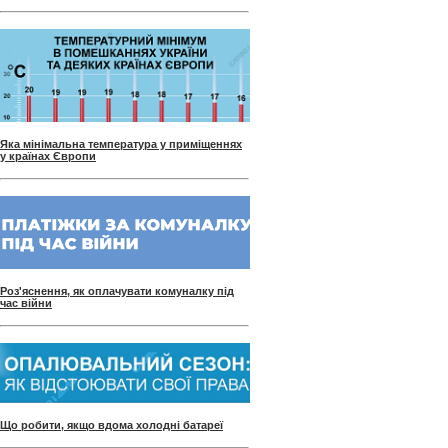
Яка мінімальна температура у приміщеннях
у країнах Європи
Роз'яснення, як оплачувати комуналку під
час війни
Що робити, якщо вдома холодні батареї