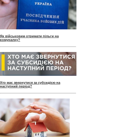
Як військовим отримати пільги на
комуналку?
Хто має звернутися за субсидією на
наступний період?