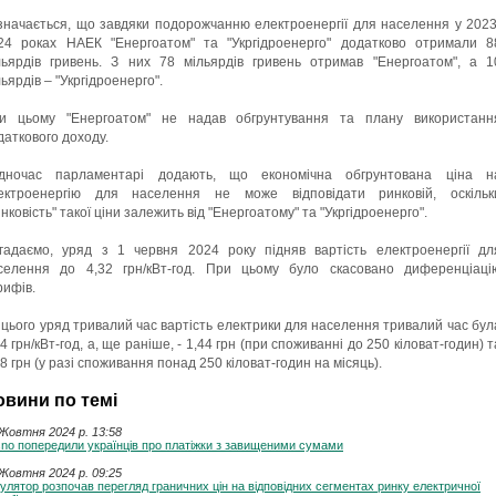
значається, що завдяки подорожчанню електроенергії для населення у 2023
24 роках НАЕК "Енергоатом" та "Укргідроенерго" додатково отримали 8
льярдів гривень. З них 78 мільярдів гривень отримав "Енергоатом", а 1
льярдів – "Укргідроенерго".
и цьому "Енергоатом" не надав обгрунтування та плану використанн
даткового доходу.
дночас парламентарі додають, що економічна обгрунтована ціна н
ектроенергію для населення не може відповідати ринковій, оскільк
инковість" такої ціни залежить від "Енергоатому" та "Укргідроенерго".
гадаємо, уряд з 1 червня 2024 року підняв вартість електроенергії дл
селення до 4,32 грн/кВт-год. При цьому було скасовано диференціаці
рифів.
 цього уряд тривалий час вартість електрики для населення тривалий час бул
4 грн/кВт-год, а, ще раніше, - 1,44 грн (при споживанні до 250 кіловат-годин) т
68 грн (у разі споживання понад 250 кіловат-годин на місяць).
овини по темі
Жовтня 2024 p. 13:58
no попередили українців про платіжки з завищеними сумами
Жовтня 2024 p. 09:25
улятор розпочав перегляд граничних цін на відповідних сегментах ринку електричної