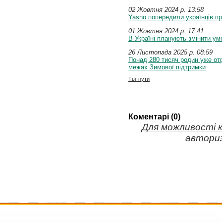
02 Жовтня 2024 p. 13:58
Yasno попередили українців п
01 Жовтня 2024 p. 17:41
В Україні планують змінити ум
26 Листопада 2025 p. 08:59
Понад 280 тисяч родин уже от
межах Зимової підтримки
Твітнути
Коментарі (0)
Для можливості 
авториз