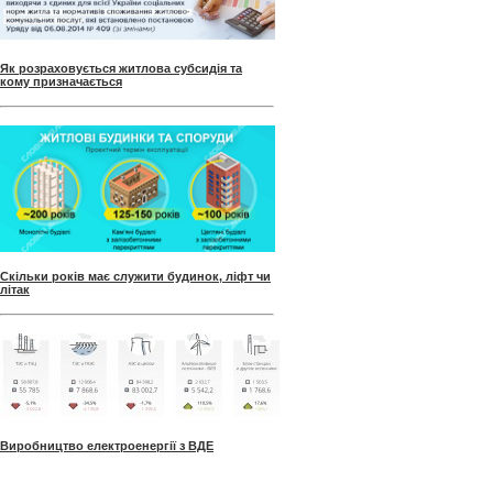
Як розраховується житлова субсидія та
кому призначається
Скільки років має служити будинок, ліфт чи
літак
Виробництво електроенергії з ВДЕ