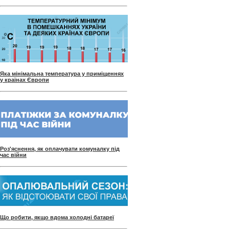
Яка мінімальна температура у приміщеннях
у країнах Європи
Роз'яснення, як оплачувати комуналку під
час війни
Що робити, якщо вдома холодні батареї