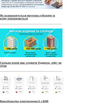
Як розраховується житлова субсидія та
кому призначається
Скільки років має служити будинок, ліфт чи
літак
Виробництво електроенергії з ВДЕ