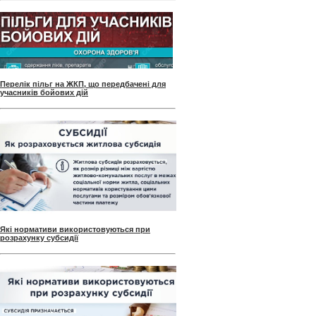
Перелік пільг на ЖКП, що передбачені для
учасників бойових дій
Які нормативи використовуються при
розрахунку субсидії