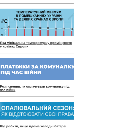
Яка мінімальна температура у приміщеннях
у країнах Європи
Роз'яснення, як оплачувати комуналку під
час війни
Що робити, якщо вдома холодні батареї