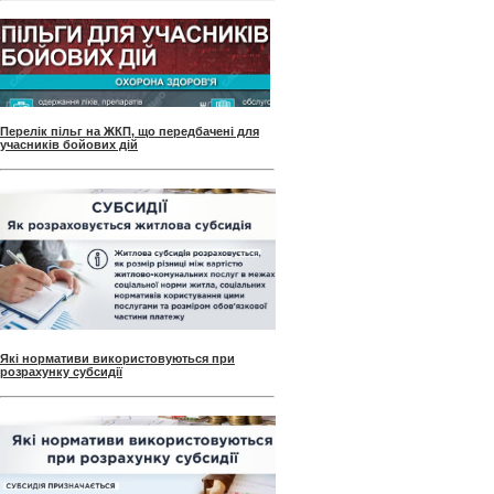
Перелік пільг на ЖКП, що передбачені для
учасників бойових дій
Які нормативи використовуються при
розрахунку субсидії