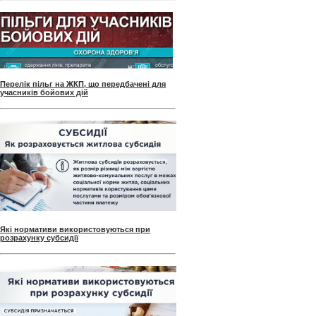
Перелік пільг на ЖКП, що передбачені для
учасників бойових дій
Які нормативи використовуються при
розрахунку субсидії