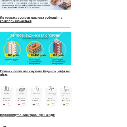
Як розраховується житлова субсидія та
кому призначається
Скільки років має служити будинок, ліфт чи
літак
Виробництво електроенергії з ВДЕ