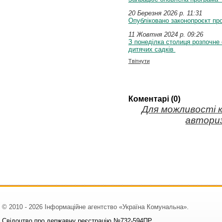
20 Березня 2026 p. 11:31
Опубліковано законопроєкт п
11 Жовтня 2024 p. 09:26
З понеділка столиця розпочне
дитячих садків
Твітнути
Коментарі (0)
Для можливості 
авториз
© 2010 - 2026 Інформаційне агентство «Україна Комунальна».
Свідоцтво про державну реєстрацію №732-594ПР.