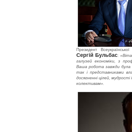
Президент Всеукраїнської
Сергій Бульбас
:
«Віта
галузей економіки, з пр
Ваша робота завжди була 
так і представниками вла
досягненні цілей, мудрості
колективам».