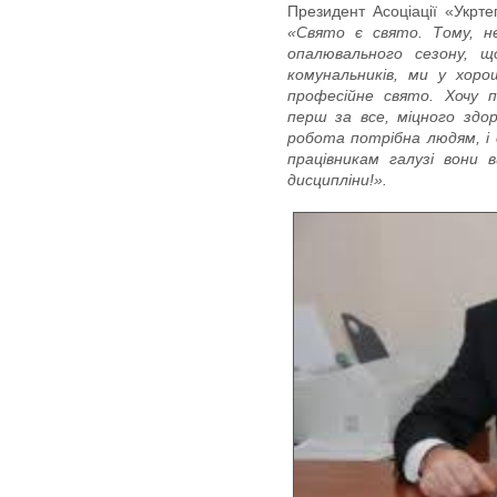
Президент Асоціації «Укрт
«Свято є свято. Тому, н
опалювального сезону, щ
комунальників, ми у хор
професійне свято. Хочу п
перш за все, міцного здор
робота потрібна людям, і 
працівникам галузі вони 
дисципліни!».