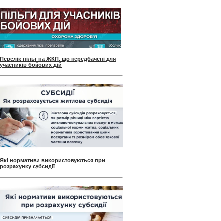
Перелік пільг на ЖКП, що передбачені для
учасників бойових дій
Які нормативи використовуються при
розрахунку субсидії